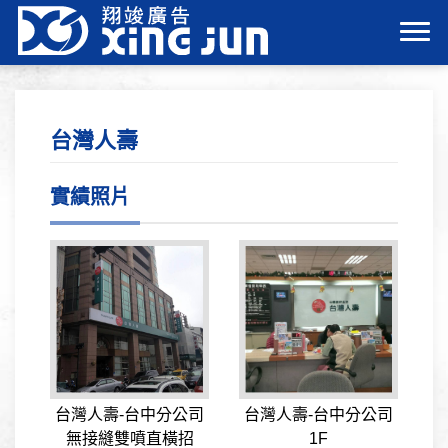
台灣人壽
實績照片
台灣人壽-台中分公司
台灣人壽-台中分公司
無接縫雙噴直橫招
1F