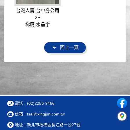
台灣人壽-台中分公司
2F
梯廳-水晶字
回上一頁
電話：(02)2256-9466
信箱：tsai@xingjun.com.tw
地址：新北市板橋區長江路一段27號