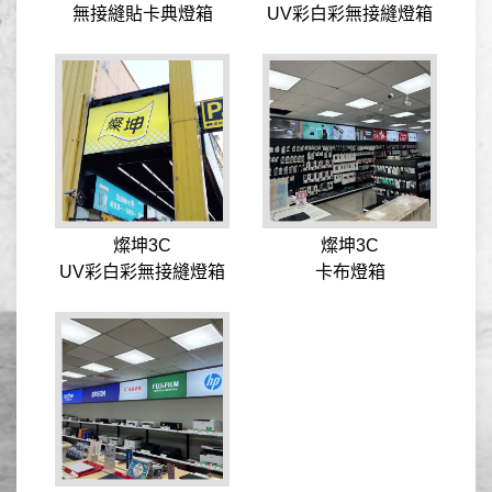
無接縫貼卡典燈箱
UV彩白彩無接縫燈箱
燦坤3C
燦坤3C
UV彩白彩無接縫燈箱
卡布燈箱